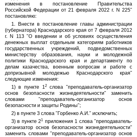
изменения в постановление Правительства
Российской Федерации от 21 февраля 2022 г. N 225"
постановляю:
1. Внести в постановление главы администрации
(губернатора) Краснодарского края от 7 февраля 2012
г. N 113 "О введении и об условиях осуществления
денежных выплат отдельным категориям работников
государственных учреждений, подведомственных
министерству образования, науки и молодежной
политики Краснодарского края и департаменту по
делам казачества, военным вопросам и работе с
допризывной молодежью Краснодарского края"
следующие изменения:
2
1) в пункте 1
слова "преподаватель-организатор
основ безопасности жизнедеятельности" заменить
словами "преподаватель-организатор основ
безопасности и защиты Родины";
2) в пункте 3 слова "Горбенко А.И." исключить;
1
3) в пункте 2
приложения 1 слова "преподаватель-
организатор основ безопасности жизнедеятельности"
заменить словами "преподаватель-организатор основ