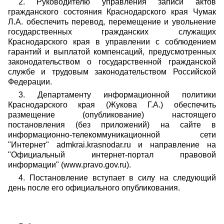
2. Руководителю управления записи актов
гражданского состояния Краснодарского края Чумак
Л.А. обеспечить перевод, перемещение и увольнение
государственных гражданских служащих
Краснодарского края в управлении с соблюдением
гарантий и выплатой компенсаций, предусмотренных
законодательством о государственной гражданской
службе и трудовым законодательством Российской
Федерации.
3. Департаменту информационной политики
Краснодарского края (Жукова Г.А.) обеспечить
размещение (опубликование) настоящего
постановления (без приложений) на сайте в
информационно-телекоммуникационной сети
"Интернет" admkrai.krasnodar.ru и направление на
"Официальный интернет-портал правовой
информации" (www.pravo.gov.ru).
4. Постановление вступает в силу на следующий
день после его официального опубликования.