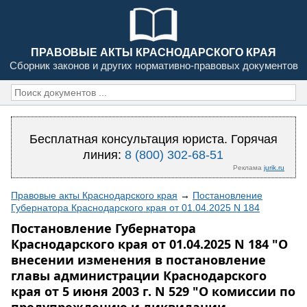
ПРАВОВЫЕ АКТЫ КРАСНОДАРСКОГО КРАЯ
Сборник законов и других нормативно-правовых документов
Бесплатная консультация юриста. Горячая
линия:
8 (800) 302-68-51
Реклама
jurik.ru
Правовые акты Краснодарского края
→
Постановление
Губернатора Краснодарского края от 01.04.2025 N 184
Постановление Губернатора
Краснодарского края от 01.04.2025 N 184 "О
внесении изменения в постановление
главы администрации Краснодарского
края от 5 июня 2003 г. N 529 "О комиссии по