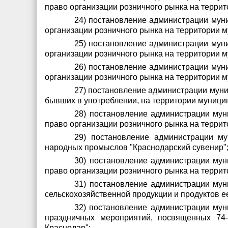
право организации розничного рынка на терри
24) постановление администрации муни
организации розничного рынка на территории 
25) постановление администрации муни
организации розничного рынка на территории 
26) постановление администрации муни
организации розничного рынка на территории 
27) постановление администрации муни
бывших в употреблении, на территории муници
28) постановление администрации мун
право организации розничного рынка на терри
29) постановление администрации му
народных промыслов "Краснодарский сувенир"
30) постановление администрации мун
право организации розничного рынка на терри
31) постановление администрации мун
сельскохозяйственной продукции и продуктов е
32) постановление администрации мун
праздничных мероприятий, посвященных 74-
Краснодар";