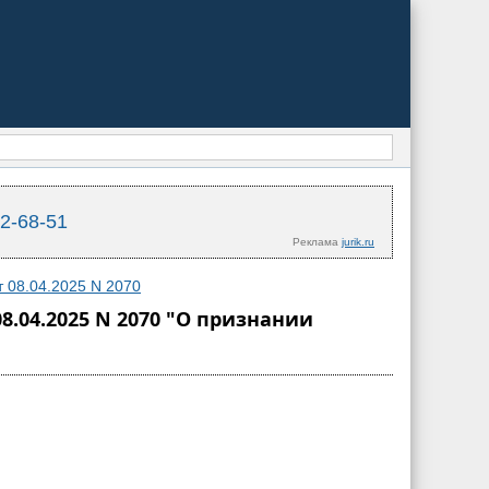
02-68-51
Реклама
jurik.ru
 08.04.2025 N 2070
.04.2025 N 2070 "О признании
Я