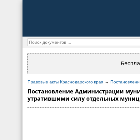
Беспла
Правовые акты Краснодарского края
→
Постановлени
Постановление Администрации муници
утратившими силу отдельных муниц