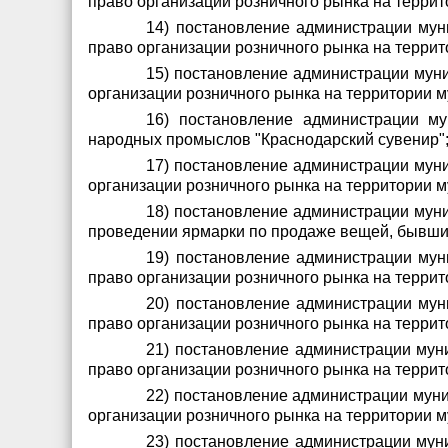
право организации розничного рынка на терри
14) постановление администрации мун
право организации розничного рынка на терри
15) постановление администрации муни
организации розничного рынка на территории 
16) постановление администрации му
народных промыслов "Краснодарский сувенир"
17) постановление администрации муни
организации розничного рынка на территории 
18) постановление администрации муни
проведении ярмарки по продаже вещей, бывших
19) постановление администрации мун
право организации розничного рынка на терри
20) постановление администрации мун
право организации розничного рынка на терри
21) постановление администрации мун
право организации розничного рынка на терри
22) постановление администрации муни
организации розничного рынка на территории 
23) постановление администрации мун