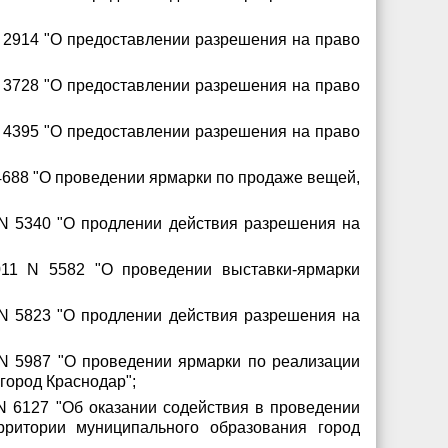
N 2914 "О предоставлении разрешения на право
N 3728 "О предоставлении разрешения на право
N 4395 "О предоставлении разрешения на право
4688 "О проведении ярмарки по продаже вещей,
 N 5340 "О продлении действия разрешения на
011 N 5582 "О проведении выставки-ярмарки
 N 5823 "О продлении действия разрешения на
 N 5987 "О проведении ярмарки по реализации
город Краснодар";
N 6127 "Об оказании содействия в проведении
рритории муниципального образования город