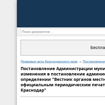
Беспла
Правовые акты Краснодарского края
→
Постановлени
Постановление Администрации муници
изменения в постановление админист
определении "Вестник органов мест
официальным периодическим печатн
Краснодар"