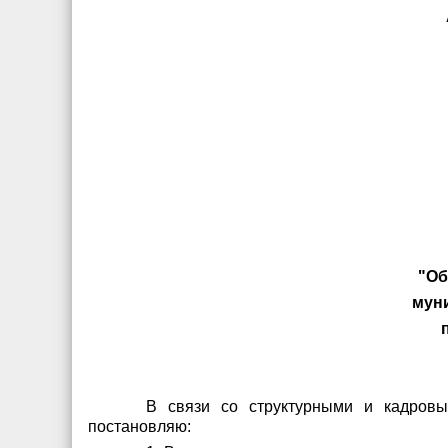
"Об
мун
В связи со структурными и кадровы
постановляю: