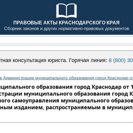
ПРАВОВЫЕ АКТЫ КРАСНОДАРСКОГО КРАЯ
Сборник законов и других нормативно-правовых документов
тная консультация юриста. Горячая линия:
8 (800) 3
е Администрации муниципального образования город Краснодар от
пального образования город Краснодар от 16.
рации муниципального образования город Крас
ного самоуправления муниципального образов
ым изданием, распространяемым в муницип