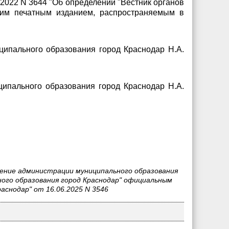
.2022 N 3644 "Об определении "Вестник органов
ким печатным изданием, распространяемым в
ципального образования город Краснодар Н.А.
ципального образования город Краснодар Н.А.
ление администрации муниципального образования
ного образования город Краснодар" официальным
снодар" от 16.06.2025 N 3546