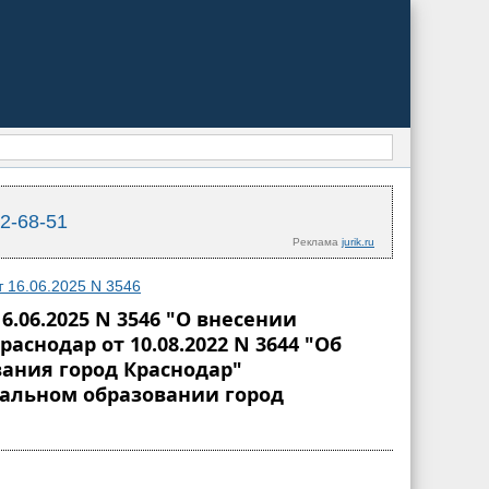
02-68-51
Реклама
jurik.ru
 16.06.2025 N 3546
06.2025 N 3546 "О внесении
нодар от 10.08.2022 N 3644 "Об
ания город Краснодар"
альном образовании город