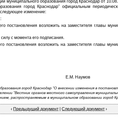
ции муниципального образования город Краснодар от 10.08
бразования город Краснодар" официальным периодичес
 следующее изменение:
:
его постановления возложить на заместителя главы муни
 силу с момента его подписания.
го постановления возложить на заместителя главы муни
Краснодар Е.М. Наумов
разования город Краснодар "О внесении изменения в постанов
еделении "Вестник органов местного самоуправления муниципаль
нием, распространяемым в муниципальном образовании город Кра
‹
Предыдущий документ
|
Следующий документ
›