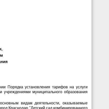
и,
ым
ания
нии Порядка установления тарифов на услуги
и учреждениями муниципального образования
 основным видам деятельности, оказываемые
од Краснодар "Детский сад комбинированного