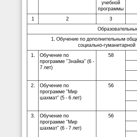
учебной
программы
1
2
3
Образовательные
1. Обучение по дополнительным об
социально-гуманитарной
1.
Обучение по
58
программе "Знайка" (6 -
7 лет)
2.
Обучение по
56
программе "Мир
шахмат" (5 - 6 лет)
3.
Обучение по
56
программе "Мир
шахмат" (6 - 7 лет)