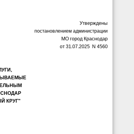
Утверждены
постановлением администрации
МО город Краснодар
от 31.07.2025 N 4560
УГИ,
АЗЫВАЕМЫЕ
ТЕЛЬНЫМ
АСНОДАР
Й КРУГ"