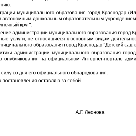
ению.
трации муниципального образования город Краснодар (Иль
 автономным дошкольным образовательным учреждением 
лнечный круг".
ление администрации муниципального образования город Кр
ьные услуги, не относящиеся к основным видам деятельн
ципального образования город Краснодар "Детский сад к
итики администрации муниципального образования город
о опубликования на официальном Интернет-портале адми
 силу со дня его официального обнародования.
о постановления оставляю за собой.
Краснодар А.Г. Леонова