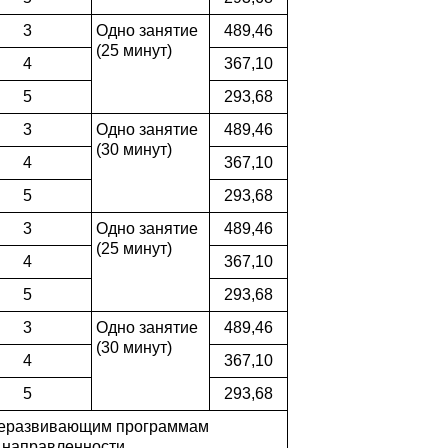
3
Одно занятие
489,46
(25 минут)
4
367,10
5
293,68
3
Одно занятие
489,46
(30 минут)
4
367,10
5
293,68
3
Одно занятие
489,46
(25 минут)
4
367,10
5
293,68
3
Одно занятие
489,46
(30 минут)
4
367,10
5
293,68
щеразвивающим программам
 направленности