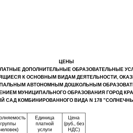
ЦЕНЫ
ПЛАТНЫЕ ДОПОЛНИТЕЛЬНЫЕ ОБРАЗОВАТЕЛЬНЫЕ УСЛ
ЯЩИЕСЯ К ОСНОВНЫМ ВИДАМ ДЕЯТЕЛЬНОСТИ, ОК
ПАЛЬНЫМ АВТОНОМНЫМ ДОШКОЛЬНЫМ ОБРАЗОВА
ЕНИЕМ МУНИЦИПАЛЬНОГО ОБРАЗОВАНИЯ ГОРОД КР
ИЙ САД КОМБИНИРОВАННОГО ВИДА N 178 "СОЛНЕЧНЫ
олняемость
Единица
Цена
группы
платной
(руб., без
(человек)
услуги
НДС)