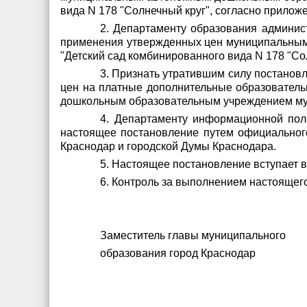
вида N 178 "Солнечный круг", согласно прилож
2. Департаменту образования админис
применения утвержденных цен муниципальным
"Детский сад комбинированного вида N 178 "Со
3. Признать утратившим силу постанов
цен на платные дополнительные образовател
дошкольным образовательным учреждением муни
4. Департаменту информационной пол
настоящее постановление путем официальног
Краснодар и городской Думы Краснодара.
5. Настоящее постановление вступает в
6. Контроль за выполнением настоящег
Заместитель главы муниципального
образования город 