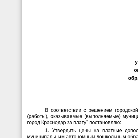
у
о
обр
В соответствии с решением городской
(работы), оказываемые (выполняемые) муни
город Краснодар за плату" постановляю:
1. Утвердить цены на платные допо
муниципальным автономным дошкольным образ