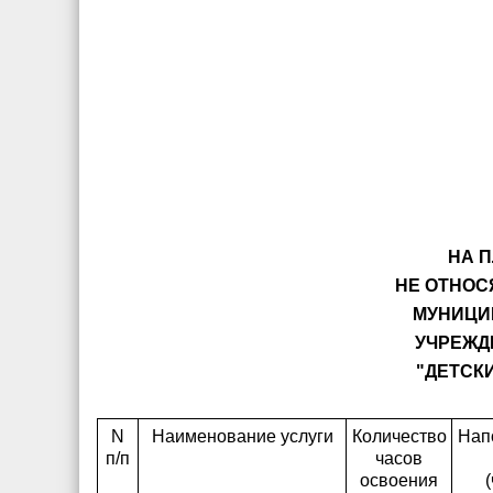
НА 
НЕ ОТНОС
МУНИЦИ
УЧРЕЖД
"ДЕТСК
N
Наименование услуги
Количество
Нап
п/п
часов
освоения