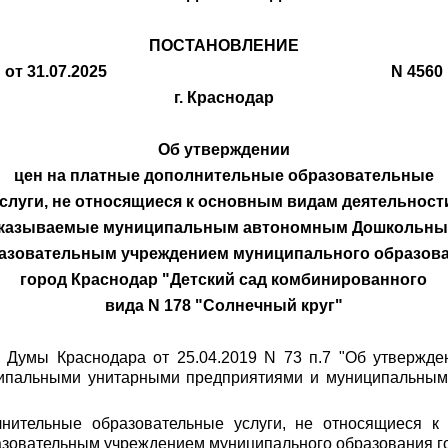
ПОСТАНОВЛЕНИЕ
от 31.07.2025 N 4560
г. Краснодар
Об утверждении
цен на платные дополнительные образовательные
слуги, не относящиеся к основным видам деятельност
казываемые муниципальным автономным Дошкольн
азовательным учреждением муниципального образов
город Краснодар "Детский сад комбинированного
вида N 178 "Солнечный круг"
 Думы Краснодара от 25.04.2019 N 73 п.7 "Об утвержде
ципальными унитарными предприятиями и муниципальным
лнительные образовательные услуги, не относящиеся к
овательным учреждением муниципального образования гор