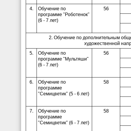
4.
Обучение по
56
программе "Роботенок"
(6 - 7 лет)
2. Обучение по дополнительным об
художественной нап
5.
Обучение по
56
программе "Мультяши"
(6 - 7 лет)
6.
Обучение по
58
программе
"Семицветик" (5 - 6 лет)
7.
Обучение по
58
программе
"Семицветик" (6 - 7 лет)