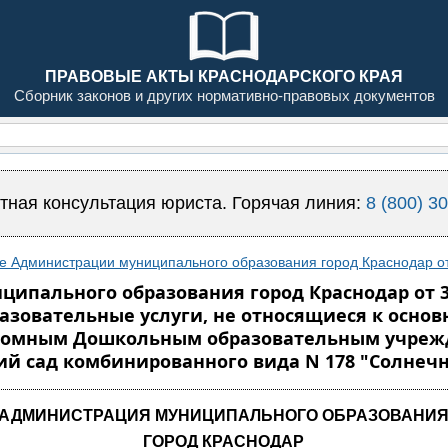
ПРАВОВЫЕ АКТЫ КРАСНОДАРСКОГО КРАЯ
Сборник законов и других нормативно-правовых документов
тная консультация юриста. Горячая линия:
8 (800) 3
е Администрации муниципального образования город Краснодар от
пального образования город Краснодар от 31
азовательные услуги, не относящиеся к осно
номным Дошкольным образовательным учреж
ий сад комбинированного вида N 178 "Солнеч
АДМИНИСТРАЦИЯ МУНИЦИПАЛЬНОГО ОБРАЗОВАНИ
ГОРОД КРАСНОДАР