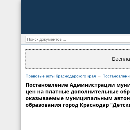
Беспла
Правовые акты Краснодарского края
→
Постановлени
Постановление Администрации муници
цен на платные дополнительные обр
оказываемые муниципальным авто
образования город Краснодар "Детск