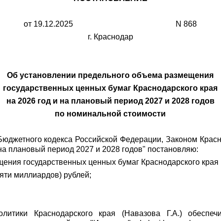
от 19.12.2025 N 868
г. Краснодар
Об установлении предельного объема размещения
государственных ценных бумаг Краснодарского края
на 2026 год и на плановый период 2027 и 2028 годов
по номинальной стоимости
 Бюджетного кодекса Российской Федерации, Законом Красно
 на плановый период 2027 и 2028 годов" постановляю:
щения государственных ценных бумаг Краснодарского края
сяти миллиардов) рублей;
литики Краснодарского края (Навазова Г.А.) обеспеч