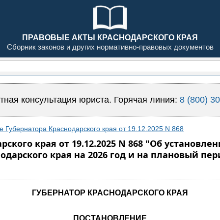
ПРАВОВЫЕ АКТЫ КРАСНОДАРСКОГО КРАЯ
Сборник законов и других нормативно-правовых документов
тная консультация юриста. Горячая линия:
8 (800) 3
 Губернатора Краснодарского края от 19.12.2025 N 868
рского края от 19.12.2025 N 868 "Об установ
дарского края на 2026 год и на плановый пери
ГУБЕРНАТОР КРАСНОДАРСКОГО КРАЯ
ПОСТАНОВЛЕНИЕ