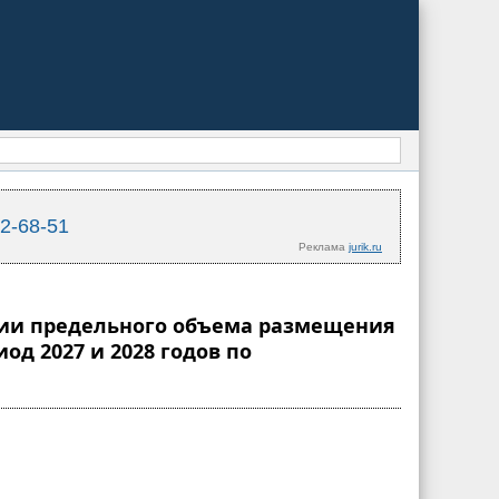
02-68-51
Реклама
jurik.ru
лении предельного объема размещения
од 2027 и 2028 годов по