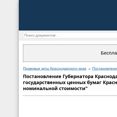
Беспла
Правовые акты Краснодарского края
→
Постановление
Постановление Губернатора Краснода
государственных ценных бумаг Красно
номинальной стоимости"