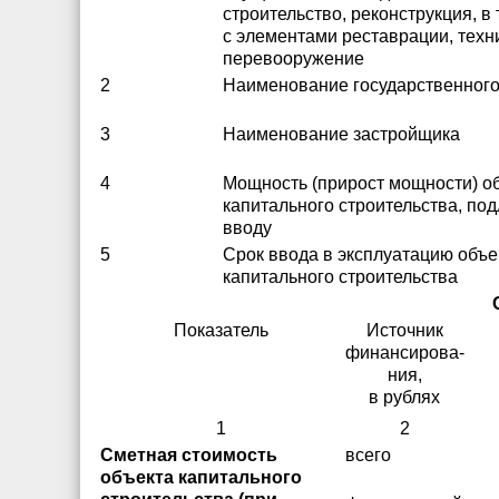
строительство, реконструкция, в
с элементами реставрации, техн
перевооружение
2
Наименование государственного
3
Наименование застройщика
4
Мощность (прирост мощности) о
капитального строительства, п
вводу
5
Срок ввода в эксплуатацию объе
капитального строительства
Показатель
Источник
финансирова-
ния,
в рублях
1
2
Сметная стоимость
всего
объекта капитального