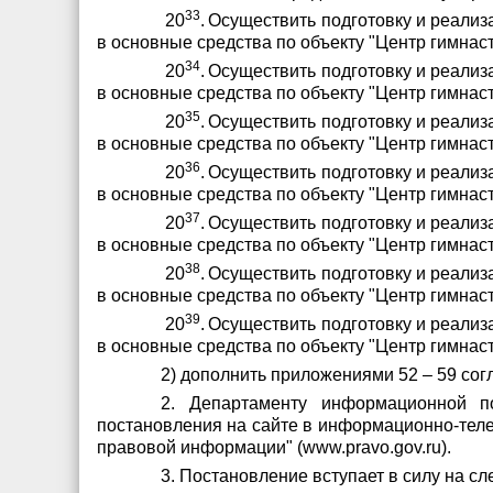
33
20
.
Осуществить подготовку и реализ
в основные средства по объекту "Центр гимнас
34
20
.
Осуществить подготовку и реализ
в основные средства по объекту "Центр гимнас
35
20
.
Осуществить подготовку и реализ
в основные средства по объекту "Центр гимнас
36
20
.
Осуществить подготовку и реализ
в основные средства по объекту "Центр гимнас
37
20
.
Осуществить подготовку и реализ
в основные средства по объекту "Центр гимнас
38
20
.
Осуществить подготовку и реализ
в основные средства по объекту "Центр гимна
39
20
.
Осуществить подготовку и реализ
в основные средства по объекту "Центр гимнас
2) дополнить приложениями 52 – 59 со
2. Департаменту информационной по
постановления на сайте в информационно-теле
правовой информации" (www.pravo.gov.ru).
3. Постановление вступает в силу на с