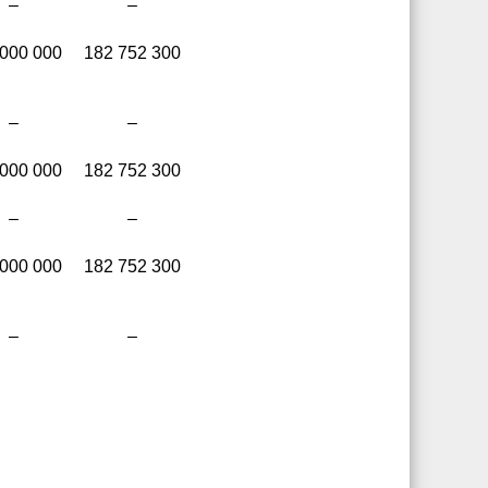
–
–
 000 000
182 752 300
–
–
 000 000
182 752 300
–
–
 000 000
182 752 300
–
–