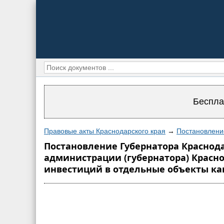
Беспла
Правовые акты Краснодарского края
→
Постановление
Постановление Губернатора Краснодар
администрации (губернатора) Краснод
инвестиций в отдельные объекты ка