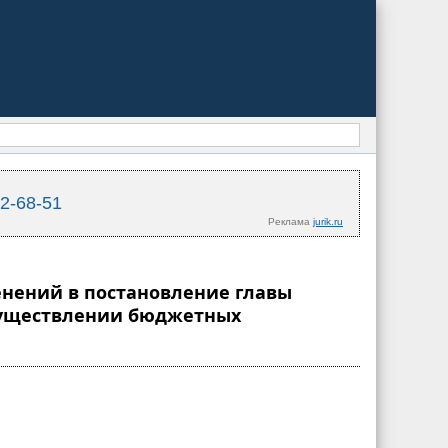
02-68-51
Реклама
jurik.ru
менений в постановление главы
 осуществлении бюджетных