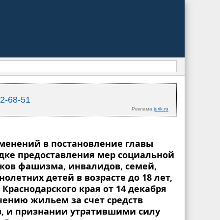
02-68-51
Реклама
jurik.ru
изменений в постановление главы
рядке предоставления мер социальной
ков фашизма, инвалидов, семей,
етних детей в возрасте до 18 лет,
Краснодарского края от 14 декабря
чению жильем за счет средств
, и признании утратившими силу