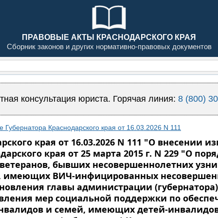
ПРАВОВЫЕ АКТЫ КРАСНОДАРСКОГО КРАЯ
Сборник законов и других нормативно-правовых документов
тная консультация юриста. Горячая линия:
8 (800) 3
 Губернатора Краснодарского края от 16.03.2026 N 111
ского края от 16.03.2026 N 111 "О внесении 
арского края от 25 марта 2015 г. N 229 "О по
ветеранов, бывших несовершеннолетних узни
 имеющих ВИЧ-инфицированных несовершеннол
овления главы администрации (губернатора) 
тавления мер социальной поддержки по обеспе
нвалидов и семей, имеющих детей-инвалидов