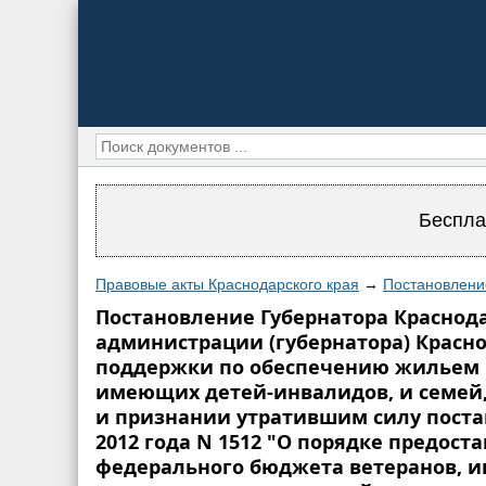
Беспла
Правовые акты Краснодарского края
→
Постановление
Постановление Губернатора Краснодар
администрации (губернатора) Краснод
поддержки по обеспечению жильем 
имеющих детей-инвалидов, и семей,
и признании утратившим силу постан
2012 года N 1512 "О порядке предос
федерального бюджета ветеранов, и