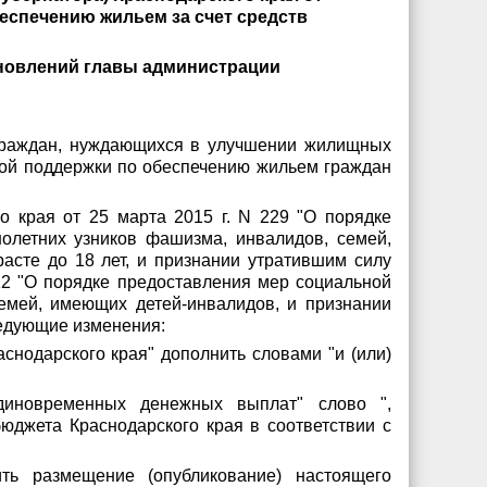
беспечению жильем за счет средств
ановлений главы администрации
 граждан, нуждающихся в улучшении жилищных
ьной поддержки по обеспечению жильем граждан
о края от 25 марта 2015 г. N 229 "О порядке
летних узников фашизма, инвалидов, семей,
сте до 18 лет, и признании утратившим силу
12 "О порядке предоставления мер социальной
емей, имеющих детей-инвалидов, и признании
ледующие изменения:
снодарского края" дополнить словами "и (или)
диновременных денежных выплат" слово ",
юджета Краснодарского края в соответствии с
ить размещение (опубликование) настоящего