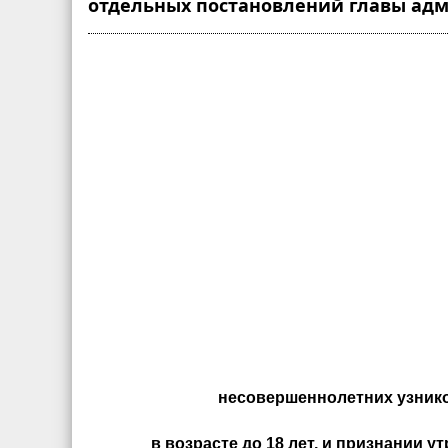
отдельных постановлений главы адм
несовершеннолетних узнико
в возрасте до 18 лет, и признании 