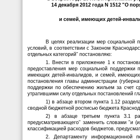
14 декабря 2012 года N 1512 "О п
и семей, имеющих детей-инвал
В целях реализации мер социальной 
условий, в соответствии с Законом Краснодар
отдельных категорий" постановляю:
1. Внести в приложение 1 к постанов
предоставления мер социальной поддержки 
имеющих детей-инвалидов, и семей, имеющих
постановления главы администрации (губерна
поддержки по обеспечению жильем за счет с
утратившими силу отдельных постановлений гл
1) в абзаце втором пункта 1.12 разде
сводной бюджетной росписью бюджета Краснода
2) в абзаце третьем пункта 3.1 р
предусматривающего" заменить словами "и (и
классификацией расходов бюджетов, предусма
2. Департаменту информационной по