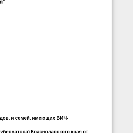
я"
дов, и семей, имеющих ВИЧ-
губернатора) Краснодарского края от