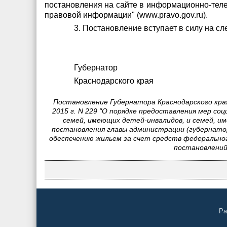
постановления на сайте в информационно-теле
правовой информации" (www.pravo.gov.ru).
3. Постановление вступает в силу на с
Губернатор
Краснодарского края
Постановление Губернатора Краснодарского края
2015 г. N 229 "О порядке предоставления мер с
семей, имеющих детей-инвалидов, и семей, 
постановления главы администрации (губернатора
обеспечению жильем за счет средств федерально
постановлений 
Ра