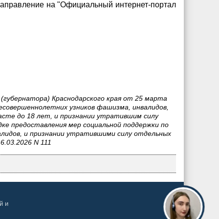
 направление на "Официальный интернет-портал
 (губернатора) Краснодарского края от 25 марта
несовершеннолетних узников фашизма, инвалидов,
сте до 18 лет, и признании утратившим силу
ядке предоставления мер социальной поддержки по
алидов, и признании утратившими силу отдельных
6.03.2026 N 111
й и