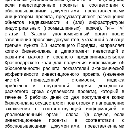
если инвестиционные проекты в соответствии с
обосновывающими документами, представленными
инициатором проекта, предусматривают размещение
объектов недвижимости и (или) инфраструктуры
индустриальных (промышленных) парков), "и"– "м"
статьи 1 Закона, уполномоченный орган после
завершения проверки документов, указанной в абзаце
третьем пункта 2.3 настоящего Порядка, направляет
копию бизнес-плана в департамент инвестиций и
развития малого и среднего предпринимательства
Краснодарского края для получения информации об
обоснованности расчета показателей экономической
эффективности инвестиционного проекта (значения
чистой приведенной стоимости, индекса
прибыльности, внутренней нормы доходности,
расчетного срока окупаемости проекта), который в
течение 5 рабочих дней со дня поступления копии
бизнес-плана осуществляет подготовку и направление
заключения с соответствующей информацией в
уполномоченный орган." слова "(в случае, если
инвестиционные проекты в соответствии с
обосновывающими документами, представленными