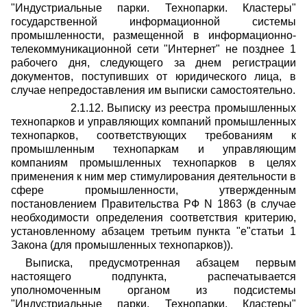
"Индустриальные парки. Технопарки. Кластеры"
государственной информационной системы
промышленности, размещенной в информационно-
телекоммуникационной сети "Интернет" не позднее 1
рабочего дня, следующего за днем регистрации
документов, поступивших от юридического лица, в
случае непредоставления им выписки самостоятельно.
2.1.12. Выписку из реестра промышленных
технопарков и управляющих компаний промышленных
технопарков, соответствующих требованиям к
промышленным технопаркам и управляющим
компаниям промышленных технопарков в целях
применения к ним мер стимулирования деятельности в
сфере промышленности, утвержденным
постановлением Правительства РФ N 1863 (в случае
необходимости определения соответствия критерию,
установленному абзацем третьим пункта "е"статьи 1
Закона (для промышленных технопарков)).
Выписка, предусмотренная абзацем первым
настоящего подпункта, распечатывается
уполномоченным органом из подсистемы
"Индустриальные парки. Технопарки. Кластеры"