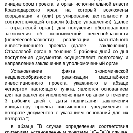
инициатором проекта, в орган исполнительной власти
Краснодарского края, на который возложены
координация и (или) регулирование деятельности в
соответствующей отрасли (сфере управления) (далее
– отраслевой орган), для получения обоснованного
заключения об экономической целесообразности
(нецелесообразности) реализации масштабного
инвестиционного проекта (далее – заключение).
Отраслевой орган в течение 5 рабочих дней со дня
поступления документов осуществляет подготовку и
направление заключения в уполномоченный орган.
Установление факта экономической
нецелесообразности реализации масштабного
инвестиционного проекта, указанного в абзаце
четвертом настоящего пункта, является основанием
для направления уполномоченным органом в течение
3 рабочих дней с даты подписания заключения
инициатору проекта письменного уведомления о
возврате документов с указанием оснований для их
возврата.";
в абзаце "В случае определения соответствия
критериям, установленным пунктами "в"– "е"(в случае,