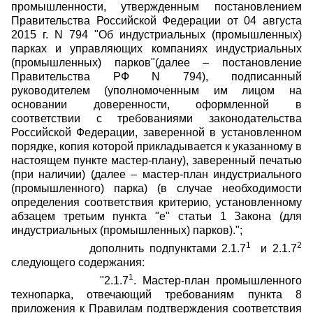
промышленности, утвержденным постановлением
Правительства Российской Федерации от 04 августа
2015 г. N 794 "Об индустриальных (промышленных)
парках и управляющих компаниях индустриальных
(промышленных) парков"(далее – постановление
Правительства РФ N 794), подписанный
руководителем (уполномоченным им лицом на
основании доверенности, оформленной в
соответствии с требованиями законодательства
Российской Федерации, заверенной в установленном
порядке, копия которой прикладывается к указанному в
настоящем пункте мастер-плану), заверенный печатью
(при наличии) (далее – мастер-план индустриального
(промышленного) парка) (в случае необходимости
определения соответствия критерию, установленному
абзацем третьим пункта "е" статьи 1 Закона (для
индустриальных (промышленных) парков).";
1
2
дополнить подпунктами 2.1.7
и 2.1.7
следующего содержания:
1
"2.1.7
. Мастер-план промышленного
технопарка, отвечающий требованиям пункта 8
приложения к Правилам подтверждения соответствия