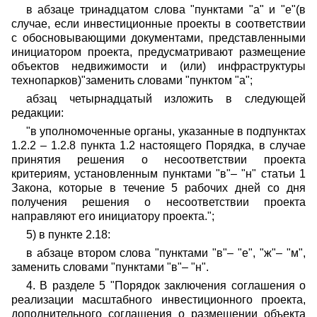
в абзаце тринадцатом слова "пунктами "а" и "е"(в
случае, если инвестиционные проекты в соответствии
с обосновывающими документами, представленными
инициатором проекта, предусматривают размещение
объектов недвижимости и (или) инфраструктуры
технопарков)"заменить словами "пунктом "а";
абзац четырнадцатый изложить в следующей
редакции:
"в уполномоченные органы, указанные в подпунктах
1.2.2 – 1.2.8 пункта 1.2 настоящего Порядка, в случае
принятия решения о несоответствии проекта
критериям, установленным пунктами "в"– "н" статьи 1
Закона, которые в течение 5 рабочих дней со дня
получения решения о несоответствии проекта
направляют его инициатору проекта.";
5) в пункте 2.18:
в абзаце втором слова "пунктами "в"– "е", "ж"– "м",
заменить словами "пунктами "в"– "н".
4. В разделе 5 "Порядок заключения соглашения о
реализации масштабного инвестиционного проекта,
дополнительного соглашения о размещении объекта