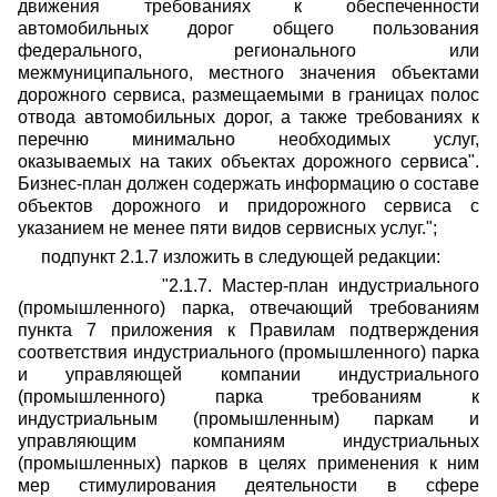
движения требованиях к обеспеченности
автомобильных дорог общего пользования
федерального, регионального или
межмуниципального, местного значения объектами
дорожного сервиса, размещаемыми в границах полос
отвода автомобильных дорог, а также требованиях к
перечню минимально необходимых услуг,
оказываемых на таких объектах дорожного сервиса".
Бизнес-план должен содержать информацию о составе
объектов дорожного и придорожного сервиса с
указанием не менее пяти видов сервисных услуг.";
подпункт 2.1.7 изложить в следующей редакции:
"2.1.7. Мастер-план индустриального
(промышленного) парка, отвечающий требованиям
пункта 7 приложения к Правилам подтверждения
соответствия индустриального (промышленного) парка
и управляющей компании индустриального
(промышленного) парка требованиям к
индустриальным (промышленным) паркам и
управляющим компаниям индустриальных
(промышленных) парков в целях применения к ним
мер стимулирования деятельности в сфере