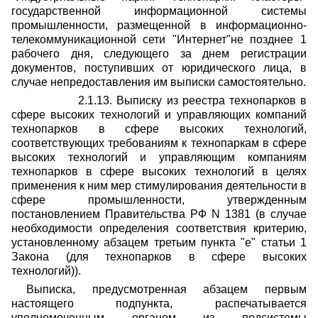
государственной информационной системы
промышленности, размещенной в информационно-
телекоммуникационной сети "Интернет"не позднее 1
рабочего дня, следующего за днем регистрации
документов, поступивших от юридического лица, в
случае непредоставления им выписки самостоятельно.
2.1.13. Выписку из реестра технопарков в
сфере высоких технологий и управляющих компаний
технопарков в сфере высоких технологий,
соответствующих требованиям к технопаркам в сфере
высоких технологий и управляющим компаниям
технопарков в сфере высоких технологий в целях
применения к ним мер стимулирования деятельности в
сфере промышленности, утвержденным
постановлением Правительства РФ N 1381 (в случае
необходимости определения соответствия критерию,
установленному абзацем третьим пункта "е" статьи 1
Закона (для технопарков в сфере высоких
технологий)).
Выписка, предусмотренная абзацем первым
настоящего подпункта, распечатывается
уполномоченным органом из подсистемы