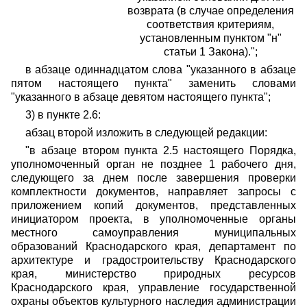
возврата (в случае определения
соответствия критериям,
установленным пунктом "н"
статьи 1 Закона).";
в абзаце одиннадцатом слова "указанного в абзаце
пятом настоящего пункта" заменить словами
"указанного в абзаце девятом настоящего пункта";
3) в пункте 2.6:
абзац второй изложить в следующей редакции:
"в абзаце втором пункта 2.5 настоящего Порядка,
уполномоченный орган не позднее 1 рабочего дня,
следующего за днем после завершения проверки
комплектности документов, направляет запросы с
приложением копий документов, представленных
инициатором проекта, в уполномоченные органы
местного самоуправления муниципальных
образований Краснодарского края, департамент по
архитектуре и градостроительству Краснодарского
края, министерство природных ресурсов
Краснодарского края, управление государственной
охраны объектов культурного наследия администрации