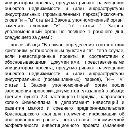
инициатором проекта, предусматривают размещение
объектов недвижимости и (или) инфраструктуры
индустриальных (промышленных) парков)"исключить,
слова "и"– "м" статьи 1 Закона, уполномоченный орган"
заменить словами "и"– "н" статьи 1 Закона,
уполномоченный орган не позднее 1 рабочего дня,
следующего за днем";
после абзаца "В случае определения соответствия
критериям, установленным пунктами "в"– "е"(в случае,
если инвестиционные проекты в соответствии с
обосновывающими документами, представленными
инициатором проекта, предусматривают размещение
объектов недвижимости и (или) инфраструктуры
индустриальных (промышленных) парков), "и"– "м"
статьи 1 Закона, уполномоченный орган после
завершения проверки документов, указанной в абзаце
третьем пункта 2.3 настоящего Порядка, направляет
копию бизнес-плана в департамент инвестиций и
развития малого и среднего предпринимательства
Краснодарского края для получения информации об
обоснованности расчета показателей экономической
эффективности инвестиционного проекта (значения