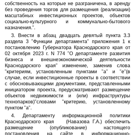
собственность на которые не разграничена, в аренду
без проведения торгов для размещения (реализации)
масштабных инвестиционных проектов, объектов
социально-культурного и коммунально-бытового
назначения.".
3. Внести в абзац двадцать девятый пункта 3.3
раздела 3 "Функции департамента" приложения 1 к
постановлению Губернатора Краснодарского края от
02 октября 2023 г. N 774 "О департаменте развития
бизнеса и внешнеэкономической деятельности
Краснодарского края" изменение, заменив слова
"критериям, установленным пунктами "а" и "е"(в
случае, если инвестиционные проекты в соответствии
с обосновывающими документами, представленными
инициатором проекта, предусматривают размещение
объектов недвижимости и (или) инфраструктуры
технопарков)"словами "критерию, установленному
пунктом "а".
4. Департаменту информационной политики
Краснодарского края (Навазова Г.А.) обеспечить
размещение (опубликование) настоящего
постановления на сайте в информационно-