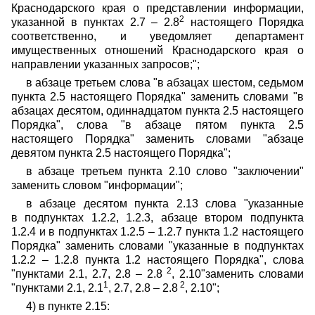
Краснодарского края о представлении информации,
2
указанной в пунктах 2.7 – 2.8
настоящего Порядка
соответственно, и уведомляет департамент
имущественных отношений Краснодарского края о
направлении указанных запросов;";
в абзаце третьем слова "в абзацах шестом, седьмом
пункта 2.5 настоящего Порядка" заменить словами "в
абзацах десятом, одиннадцатом пункта 2.5 настоящего
Порядка", слова "в абзаце пятом пункта 2.5
настоящего Порядка" заменить словами "абзаце
девятом пункта 2.5 настоящего Порядка";
в абзаце третьем пункта 2.10 слово "заключении"
заменить словом "информации";
в абзаце десятом пункта 2.13 слова "указанные
в подпунктах 1.2.2, 1.2.3, абзаце втором подпункта
1.2.4 и в подпунктах 1.2.5 – 1.2.7 пункта 1.2 настоящего
Порядка" заменить словами "указанные в подпунктах
1.2.2 – 1.2.8 пункта 1.2 настоящего Порядка", слова
2
"пунктами 2.1, 2.7, 2.8 – 2.8
, 2.10"заменить словами
1
2
"пунктами 2.1, 2.1
, 2.7, 2.8 – 2.8
, 2.10";
4) в пункте 2.15: