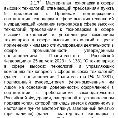
2
2.1.7
. Мастер-план технопарка в сфере
высоких технологий, отвечающий требованиям пункта
9 приложения к Правилам подтверждения
соответствия технопарка в сфере высоких технологий
и управляющей компании технопарка в сфере высоких
технологий требованиям к технопаркам в сфере
высоких технологий и управляющим компаниям
технопарков в сфере высоких технологий в целях
применения к ним мер стимулирования деятельности в
сфере промышленности, утвержденным
постановлением Правительства Российской
Федерации от 25 августа 2023 г. N 1381 "О технопарках
в сфере высоких технологий и управляющих
компаниях технопарков в сфере высоких технологий"
(далее – постановление Правительства РФ N 1381),
подписанный руководителем (уполномоченным им
лицом на основании доверенности, оформленной в
соответствии с требованиями законодательства
Российской Федерации, заверенной в установленном
порядке копия, которой прикладывается к указанному в
настоящем пункте мастер-плану), заверенный печатью
(при наличии) (далее – мастер-план технопарка в