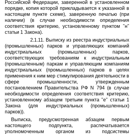
Российской Федерации, заверенной в установленном
порядке, копия которой прикладывается к указанной в
настоящем пункте схеме), заверенную печатью (при
наличии) (в случае необходимости определения
соответствия критерию, установленному пунктом "н"
статьи 1 Закона).
2.1.11. Выписку из реестра индустриальных
(промышленных) парков и управляющих компаний
индустриальных (промышленных) парков,
соответствующих требованиям к индустриальным
(промышленным) паркам и управляющим компаниям
индустриальных (промышленных) парков в целях
применения к ним мер стимулирования деятельности в
сфере промышленности, утвержденным
постановлением Правительства РФ N 794 (в случае
необходимости определения соответствия критерию,
установленному абзацем третьим пункта "е" статьи 1
Закона (для индустриальных (промышленных)
парков)).
Выписка, предусмотренная абзацем первым
настоящего подпункта, распечатывается
уполномоченным органом из подсистемы