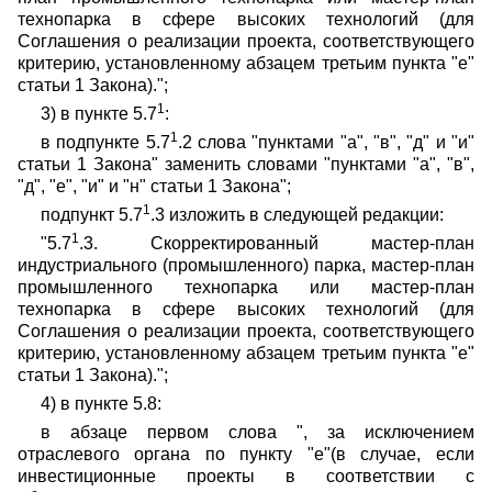
технопарка в сфере высоких технологий (для
Соглашения о реализации проекта, соответствующего
критерию, установленному абзацем третьим пункта "е"
статьи 1 Закона).";
1
3) в пункте 5.7
:
1
в подпункте 5.7
.2 слова "пунктами "а", "в", "д" и "и"
статьи 1 Закона" заменить словами "пунктами "а", "в",
"д", "е", "и" и "н" статьи 1 Закона";
1
подпункт 5.7
.3 изложить в следующей редакции:
1
"5.7
.3. Скорректированный мастер-план
индустриального (промышленного) парка, мастер-план
промышленного технопарка или мастер-план
технопарка в сфере высоких технологий (для
Соглашения о реализации проекта, соответствующего
критерию, установленному абзацем третьим пункта "е"
статьи 1 Закона).";
4) в пункте 5.8:
в абзаце первом слова ", за исключением
отраслевого органа по пункту "е"(в случае, если
инвестиционные проекты в соответствии с