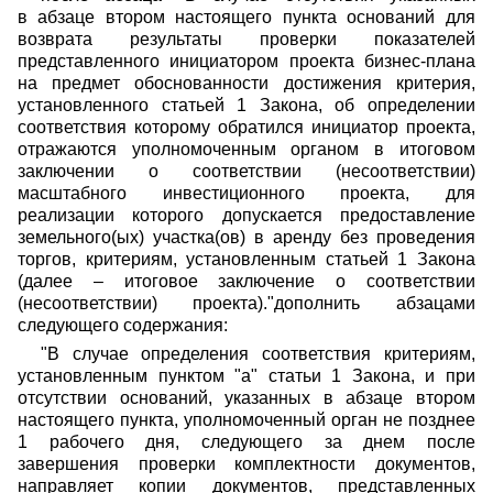
в абзаце втором настоящего пункта оснований для
возврата результаты проверки показателей
представленного инициатором проекта бизнес-плана
на предмет обоснованности достижения критерия,
установленного статьей 1 Закона, об определении
соответствия которому обратился инициатор проекта,
отражаются уполномоченным органом в итоговом
заключении о соответствии (несоответствии)
масштабного инвестиционного проекта, для
реализации которого допускается предоставление
земельного(ых) участка(ов) в аренду без проведения
торгов, критериям, установленным статьей 1 Закона
(далее – итоговое заключение о соответствии
(несоответствии) проекта)."дополнить абзацами
следующего содержания:
"В случае определения соответствия критериям,
установленным пунктом "а" статьи 1 Закона, и при
отсутствии оснований, указанных в абзаце втором
настоящего пункта, уполномоченный орган не позднее
1 рабочего дня, следующего за днем после
завершения проверки комплектности документов,
направляет копии документов, представленных