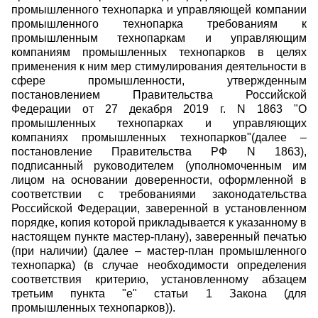
промышленного технопарка и управляющей компании
промышленного технопарка требованиям к
промышленным технопаркам и управляющим
компаниям промышленных технопарков в целях
применения к ним мер стимулирования деятельности в
сфере промышленности, утвержденным
постановлением Правительства Российской
Федерации от 27 декабря 2019 г. N 1863 "О
промышленных технопарках и управляющих
компаниях промышленных технопарков"(далее –
постановление Правительства РФ N 1863),
подписанный руководителем (уполномоченным им
лицом на основании доверенности, оформленной в
соответствии с требованиями законодательства
Российской Федерации, заверенной в установленном
порядке, копия которой прикладывается к указанному в
настоящем пункте мастер-плану), заверенный печатью
(при наличии) (далее – мастер-план промышленного
технопарка) (в случае необходимости определения
соответствия критерию, установленному абзацем
третьим пункта "е" статьи 1 Закона (для
промышленных технопарков)).