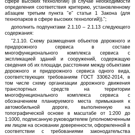
сфере высоких технологий) (в случае необходимости
определения соответствия критерию, установленному
абзацем третьим пункта "е" статьи 1 Закона (для
технопарков в сфере высоких технологий)).";
дополнить подпунктами 2.1.10 – 2.1.13 следующего
содержания:
"2.1.10. Схему размещения объектов дорожного и
придорожного сервиса в составе
многофункционального комплекса сервиса с
экспликацией зданий и сооружений, содержащую
сведения об их площади, расстоянии между объектами
дорожного и придорожного сервиса одного вида,
соответствующих требованиям ГОСТ 33062-2014, в
том числе схему организации дорожного движения
транспортных средств на территории
многофункционального комплекса сервиса с
обозначением планируемого места примыкания к
автомобильной дороге, выполненную на
топографической основе в масштабе от 1:200 до
1:1000, подписанную руководителем (уполномоченным
им лицом на основании доверенности, оформленной в
соответствии с требованиями законодательства