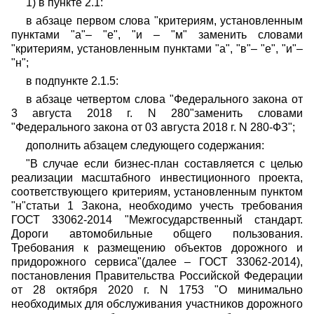
1) в пункте 2.1:
в абзаце первом слова "критериям, установленным
пунктами "а"– "е", "и – "м" заменить словами
"критериям, установленным пунктами "а", "в"– "е", "и"–
"н";
в подпункте 2.1.5:
в абзаце четвертом слова "Федерального закона от
3 августа 2018 г. N 280"заменить словами
"Федерального закона от 03 августа 2018 г. N 280-ФЗ";
дополнить абзацем следующего содержания:
"В случае если бизнес-план составляется с целью
реализации масштабного инвестиционного проекта,
соответствующего критериям, установленным пунктом
"н"статьи 1 Закона, необходимо учесть требования
ГОСТ 33062-2014 "Межгосударственный стандарт.
Дороги автомобильные общего пользования.
Требования к размещению объектов дорожного и
придорожного сервиса"(далее – ГОСТ 33062-2014),
постановления Правительства Российской Федерации
от 28 октября 2020 г. N 1753 "О минимально
необходимых для обслуживания участников дорожного