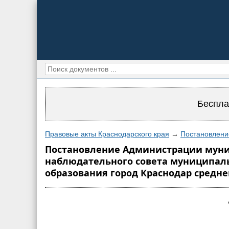
Беспла
Правовые акты Краснодарского края
→
Постановлени
Постановление Администрации муници
наблюдательного совета муниципал
образования город Краснодар средн