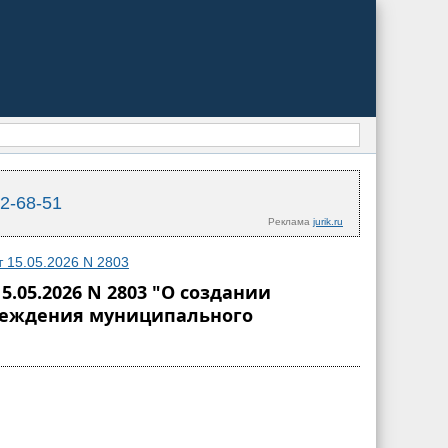
02-68-51
Реклама
jurik.ru
 15.05.2026 N 2803
05.2026 N 2803 "О создании
реждения муниципального
Я