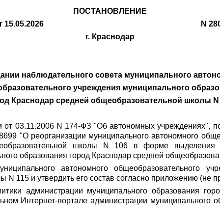
ПОСТАНОВЛЕНИЕ
от 15.05.2026 N 280
г. Краснодар
дании наблюдательного совета муниципального автон
бразовательного учреждения муниципального образ
од Краснодар средней общеобразовательной школы N
м от 03.11.2006 N 174-ФЗ "Об автономных учреждениях", 
N 8699 "О реорганизации муниципального автономного общ
щеобразовательной школы N 106 в форме выделения и
ного образования город Краснодар средней общеобразова
униципального автономного общеобразовательного учр
N 115 и утвердить его состав согласно приложению (не п
итики администрации муниципального образования горо
ьном Интернет-портале администрации муниципального об