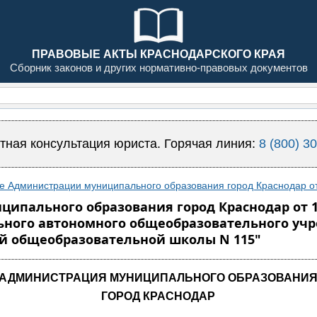
ПРАВОВЫЕ АКТЫ КРАСНОДАРСКОГО КРАЯ
Сборник законов и других нормативно-правовых документов
тная консультация юриста. Горячая линия:
8 (800) 3
е Администрации муниципального образования город Краснодар от
пального образования город Краснодар от 15.
ьного автономного общеобразовательного уч
ей общеобразовательной школы N 115"
АДМИНИСТРАЦИЯ МУНИЦИПАЛЬНОГО ОБРАЗОВАНИ
ГОРОД КРАСНОДАР