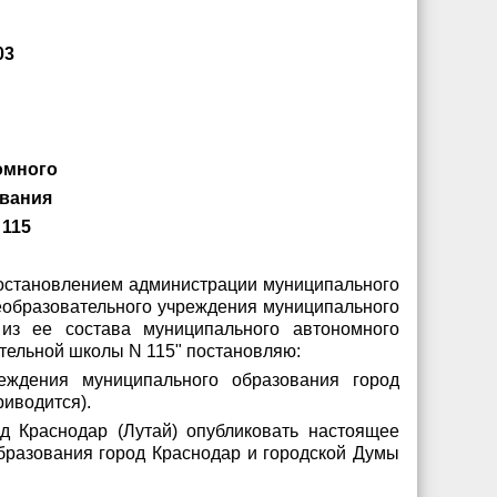
3
омного
ования
 115
постановлением администрации муниципального
еобразовательного учреждения муниципального
з ее состава муниципального автономного
тельной школы N 115" постановляю:
еждения муниципального образования город
риводится).
д Краснодар (Лутай) опубликовать настоящее
разования город Краснодар и городской Думы