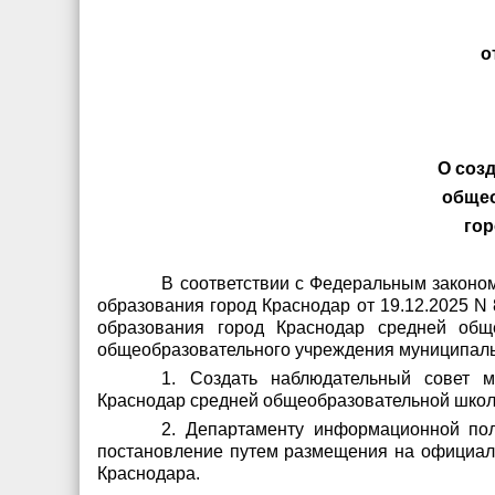
О соз
общео
гор
В соответствии с Федеральным законо
образования город Краснодар от 19.12.2025 
образования город Краснодар средней об
общеобразовательного учреждения муниципаль
1. Создать наблюдательный совет м
Краснодар средней общеобразовательной школы 
2. Департаменту информационной пол
постановление путем размещения на официал
Краснодара.