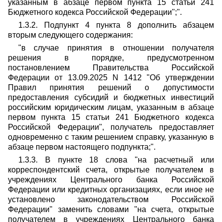
указанным в абзаце первом пункта 15 статьи 241
Бюджетного кодекса Российской Федерации";".
1.3.2. Подпункт 4 пункта 8 дополнить абзацем
вторым следующего содержания:
"в случае принятия в отношении получателя
решения в порядке, предусмотренном
постановлением Правительства Российской
Федерации от 13.09.2025 N 1412 "Об утверждении
Правил принятия решений о допустимости
предоставления субсидий и бюджетных инвестиций
российским юридическим лицам, указанным в абзаце
первом пункта 15 статьи 241 Бюджетного кодекса
Российской Федерации", получатель предоставляет
одновременно с таким решением справку, указанную в
абзаце первом настоящего подпункта;".
1.3.3. В пункте 18 слова "на расчетный или
корреспондентский счета, открытые получателем в
учреждениях Центрального банка Российской
Федерации или кредитных организациях, если иное не
установлено законодательством Российской
Федерации" заменить словами "на счета, открытые
получателем в учреждениях Центрального банка