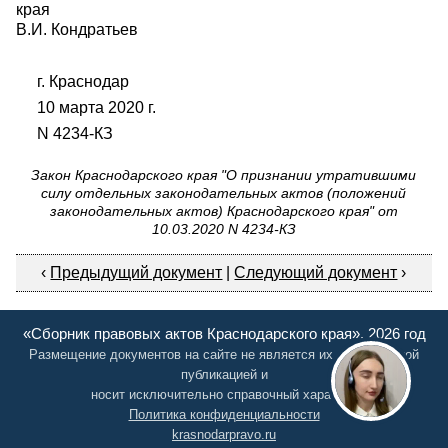
края
В.И. Кондратьев
г. Краснодар
10 марта 2020 г.
N 4234-КЗ
Закон Краснодарского края "О признании утратившими
силу отдельных законодательных актов (положений
законодательных актов) Краснодарского края" от
10.03.2020 N 4234-КЗ
‹
Предыдущий документ
|
Следующий документ
›
«Сборник правовых актов Краснодарского края», 2026 год
Размещение документов на сайте не является их официальной
публикацией и
носит исключительно справочный характер
Политика конфиденциальности
krasnodarpravo.ru