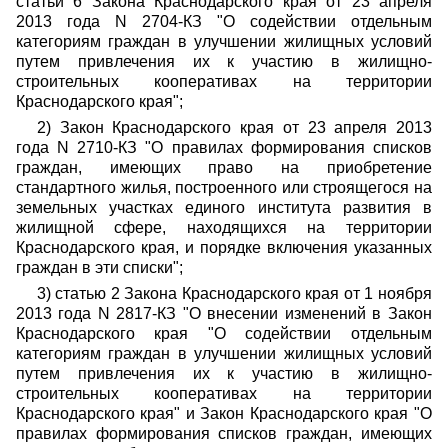
статьи 6 Закона Краснодарского края от 23 апреля
2013 года N 2704-КЗ "О содействии отдельным
категориям граждан в улучшении жилищных условий
путем привлечения их к участию в жилищно-
строительных кооперативах на территории
Краснодарского края";
2) Закон Краснодарского края от 23 апреля 2013
года N 2710-КЗ "О правилах формирования списков
граждан, имеющих право на приобретение
стандартного жилья, построенного или строящегося на
земельных участках единого института развития в
жилищной сфере, находящихся на территории
Краснодарского края, и порядке включения указанных
граждан в эти списки";
3) статью 2 Закона Краснодарского края от 1 ноября
2013 года N 2817-КЗ "О внесении изменений в Закон
Краснодарского края "О содействии отдельным
категориям граждан в улучшении жилищных условий
путем привлечения их к участию в жилищно-
строительных кооперативах на территории
Краснодарского края" и Закон Краснодарского края "О
правилах формирования списков граждан, имеющих