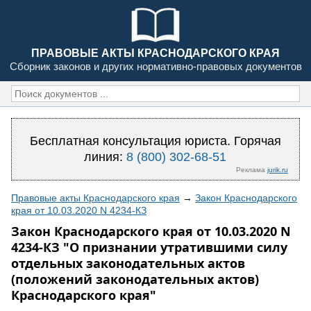
ПРАВОВЫЕ АКТЫ КРАСНОДАРСКОГО КРАЯ
Сборник законов и других нормативно-правовых документов
Бесплатная консультация юриста. Горячая
линия:
8 (800) 302-68-51
Реклама
jurik.ru
Правовые акты Краснодарского края
→
Закон Краснодарского
края от 10.03.2020 N 4234-КЗ
Закон Краснодарского края от 10.03.2020 N
4234-КЗ "О признании утратившими силу
отдельных законодательных актов
(положений законодательных актов)
Краснодарского края"