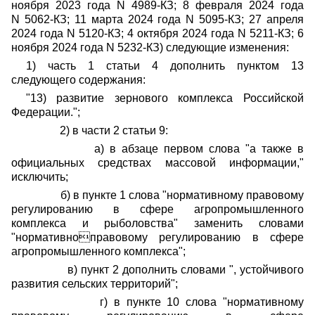
ноября 2023 года N 4989
-
КЗ; 8 февраля 2024 года
N 5062
-
КЗ; 11 марта 2024 года N 5095
-
КЗ; 27 апреля
2024 года N 5120
-
КЗ; 4 октября 2024 года N 5211
-
КЗ; 6
ноября 2024 года N 5232
-
КЗ) следующие изменения:
1) часть 1 статьи 4 дополнить пунктом 13
следующего содержания:
"13) развитие зернового комплекса Российской
Федерации.";
2) в части 2 статьи 9:
а) в абзаце первом слова "а также в
официальных средствах массовой информации,"
исключить;
б) в пункте 1 слова "нормативному правовому
регулированию в сфере агропромышленного
комплекса и рыболовства" заменить словами
"нормативноправовому регулированию в сфере
агропромышленного комплекса";
в) пункт 2 дополнить словами ", устойчивого
развития сельских территорий";
г) в пункте 10 слова "нормативному