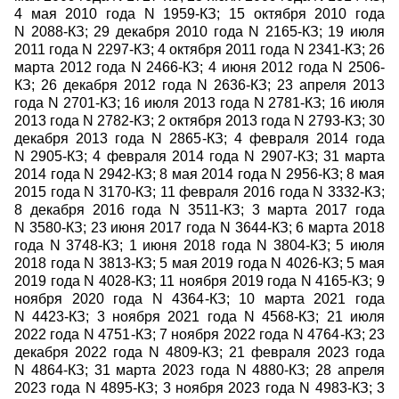
4 мая 2010 года N 1959
-
КЗ; 15 октября 2010 года
N 2088
-
КЗ; 29 декабря 2010 года N 2165
-
КЗ; 19 июля
2011 года N 2297
-
КЗ; 4 октября 2011 года N 2341
-
КЗ; 26
марта 2012 года N 2466
-
КЗ; 4 июня
2012 года N 2506
-
КЗ; 26 декабря 2012
года N 2636
-
КЗ; 23 апреля 2013
года N 2701
-
КЗ; 16 июля 2013 года N 2781
-
КЗ; 16 июля
2013 года N 2782
-
КЗ; 2 октября 2013 года N 2793
-
КЗ; 30
декабря 2013 года N 2865
-
КЗ; 4 февраля 2014 года
N 2905
-
КЗ; 4 февраля 2014 года N 2907
-
КЗ; 31 марта
2014 года N 2942
-
КЗ; 8 мая 2014 года N 2956
-
КЗ; 8 мая
2015 года N 3170
-
КЗ; 11 февраля 2016 года N 3332
-
КЗ;
8 декабря 2016 года N 3511
-
КЗ; 3 марта 2017 года
N 3580
-
КЗ; 23 июня 2017 года N 3644
-
КЗ; 6 марта 2018
года N 3748
-
КЗ; 1 июня 2018 года N 3804
-
КЗ; 5 июля
2018 года N 3813
-
КЗ; 5 мая 2019 года N 4026
-
КЗ; 5 мая
2019 года N 4028
-
КЗ; 11 ноября 2019 года N 4165
-
КЗ; 9
ноября 2020 года N 4364
-
КЗ; 10 марта 2021 года
N 4423
-
КЗ; 3 ноября 2021 года N 4568
-
КЗ; 21 июля
2022 года N 4751
-
КЗ; 7 ноября 2022 года N 4764
-
КЗ; 23
декабря 2022 года N 4809
-
КЗ; 21 февраля 2023 года
N 4864
-
КЗ; 31 марта 2023 года N 4880
-
КЗ; 28 апреля
2023 года N 4895
-
КЗ; 3 ноября 2023 года N 4983
-
КЗ; 3