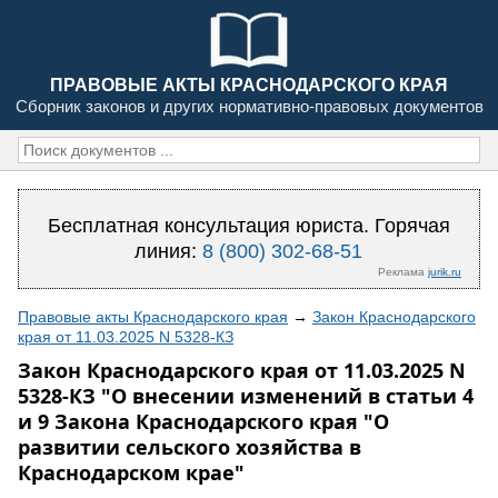
ПРАВОВЫЕ АКТЫ КРАСНОДАРСКОГО КРАЯ
Сборник законов и других нормативно-правовых документов
Бесплатная консультация юриста. Горячая
линия:
8 (800) 302-68-51
Реклама
jurik.ru
Правовые акты Краснодарского края
→
Закон Краснодарского
края от 11.03.2025 N 5328-КЗ
Закон Краснодарского края от 11.03.2025 N
5328-КЗ "О внесении изменений в статьи 4
и 9 Закона Краснодарского края "О
развитии сельского хозяйства в
Краснодарском крае"