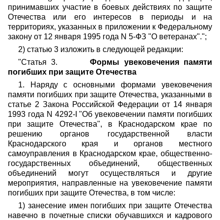
принимавших участие в боевых действиях по защите
Отечества или его интересов в периоды и на
территориях, указанных в приложении к Федеральному
закону от 12 января 1995 года N 5-ФЗ "О ветеранах".";
2) статью 3 изложить в следующей редакции:
"Статья 3.
Формы увековечения памяти
погибших при защите Отечества
1. Наряду с основными формами увековечения
памяти погибших при защите Отечества, указанными в
статье 2 Закона Российской Федерации от 14 января
1993 года N 4292-I "Об увековечении памяти погибших
при защите Отечества", в Краснодарском крае по
решению органов государственной власти
Краснодарского края и органов местного
самоуправления в Краснодарском крае, общественно-
государственных объединений, общественных
объединений могут осуществляться и другие
мероприятия, направленные на увековечение памяти
погибших при защите Отечества, в том числе:
1) занесение имен погибших при защите Отечества
навечно в почетные списки обучавшихся и кадрового