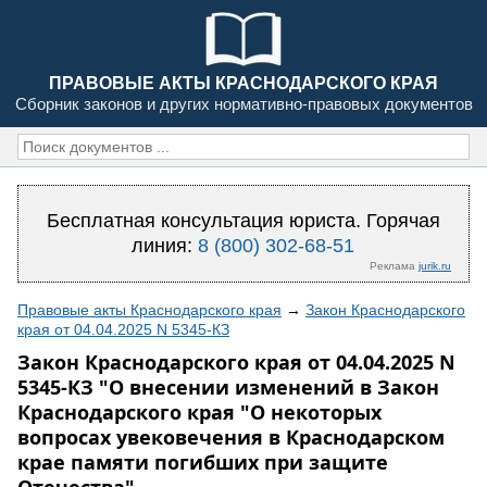
ПРАВОВЫЕ АКТЫ КРАСНОДАРСКОГО КРАЯ
Сборник законов и других нормативно-правовых документов
Бесплатная консультация юриста. Горячая
линия:
8 (800) 302-68-51
Реклама
jurik.ru
Правовые акты Краснодарского края
→
Закон Краснодарского
края от 04.04.2025 N 5345-КЗ
Закон Краснодарского края от 04.04.2025 N
5345-КЗ "О внесении изменений в Закон
Краснодарского края "О некоторых
вопросах увековечения в Краснодарском
крае памяти погибших при защите