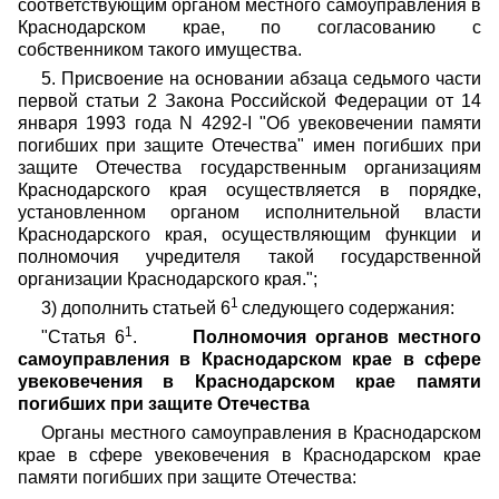
соответствующим органом местного самоуправления в
Краснодарском крае, по согласованию с
собственником такого имущества.
5. Присвоение на основании абзаца седьмого части
первой статьи 2 Закона Российской Федерации от 14
января 1993 года N 4292-I "Об увековечении памяти
погибших при защите Отечества" имен погибших при
защите Отечества государственным организациям
Краснодарского края осуществляется в порядке,
установленном органом исполнительной власти
Краснодарского края, осуществляющим функции и
полномочия учредителя такой государственной
организации Краснодарского края.";
1
3) дополнить статьей 6
следующего содержания:
1
"Статья 6
.
Полномочия органов местного
самоуправления в Краснодарском крае в сфере
увековечения в Краснодарском крае памяти
погибших при защите Отечества
Органы местного самоуправления в Краснодарском
крае в сфере увековечения в Краснодарском крае
памяти погибших при защите Отечества: