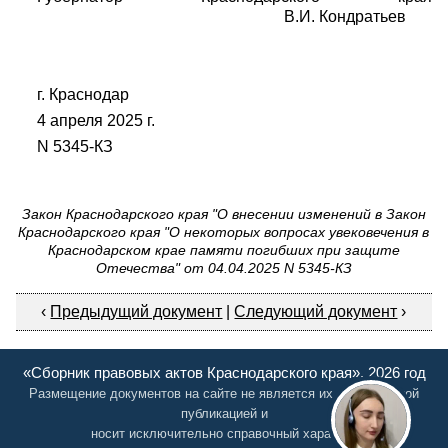
В.И. Кондратьев
г. Краснодар
4 апреля 2025 г.
N 5345-КЗ
Закон Краснодарского края "О внесении изменений в Закон
Краснодарского края "О некоторых вопросах увековечения в
Краснодарском крае памяти погибших при защите
Отечества" от 04.04.2025 N 5345-КЗ
‹
Предыдущий документ
|
Следующий документ
›
«Сборник правовых актов Краснодарского края», 2026 год
Размещение документов на сайте не является их официальной
публикацией и
носит исключительно справочный характер