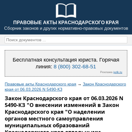
ПРАВОВЫЕ АКТЫ КРАСНОДАРСКОГО КРАЯ
Сборник законов и других нормативно-правовых документов
Бесплатная консультация юриста. Горячая
линия:
8 (800) 302-68-51
Реклама
jurik.ru
Правовые акты Краснодарского края
→
Закон Краснодарского
края от 06.03.2026 N 5490-КЗ
Закон Краснодарского края от 06.03.2026 N
5490-КЗ "О внесении изменений в Закон
Краснодарского края "О наделении
органов местного самоуправления
муниципальных образований