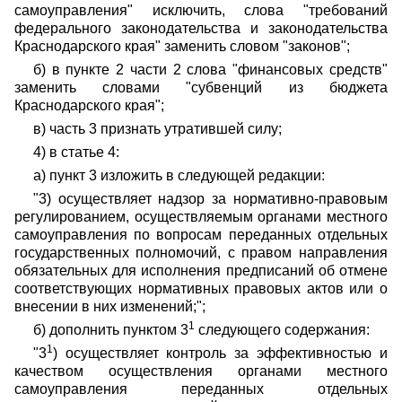
самоуправления" исключить, слова "требований
федерального законодательства и законодательства
Краснодарского края" заменить словом "законов";
б) в пункте 2 части 2 слова "финансовых средств"
заменить словами "субвенций из бюджета
Краснодарского края";
в) часть 3 признать утратившей силу;
4) в статье 4:
а) пункт 3 изложить в следующей редакции:
"3) осуществляет надзор за нормативно-правовым
регулированием, осуществляемым органами местного
самоуправления по вопросам переданных отдельных
государственных полномочий, с правом направления
обязательных для исполнения предписаний об отмене
соответствующих нормативных правовых актов или о
внесении в них изменений;";
1
б) дополнить пунктом 3
следующего содержания:
1
"3
) осуществляет контроль за эффективностью и
качеством осуществления органами местного
самоуправления переданных отдельных