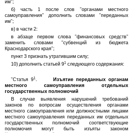
им";
б) часть 1 после слов "органами местного
самоуправления" дополнить словами "переданных
им";
в) в части 2:
в абзаце первом слова "финансовых средств"
заменить словами "субвенций из бюджета
Краснодарского края";
пункт 3 признать утратившим силу;
1
10) дополнить статьей 9
следующего содержания:
1
"Статья 9
.
Изъятие переданных органам
местного самоуправления отдельных
государственных полномочий
В случае выявления нарушений требований
законов по вопросам осуществления органами
местного самоуправления или должностными лицами
местного самоуправления переданных им отдельных
государственных полномочий соответствующие
полномочия могут быть изъяты законом