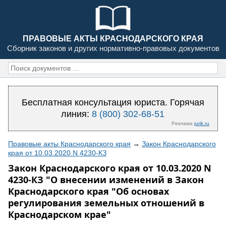
ПРАВОВЫЕ АКТЫ КРАСНОДАРСКОГО КРАЯ
Сборник законов и других нормативно-правовых документов
Бесплатная консультация юриста. Горячая
линия:
8 (800) 302-68-51
Реклама
jurik.ru
Правовые акты Краснодарского края
→
Закон Краснодарского
края от 10.03.2020 N 4230-КЗ
Закон Краснодарского края от 10.03.2020 N
4230-КЗ "О внесении изменений в Закон
Краснодарского края "Об основах
регулирования земельных отношений в
Краснодарском крае"