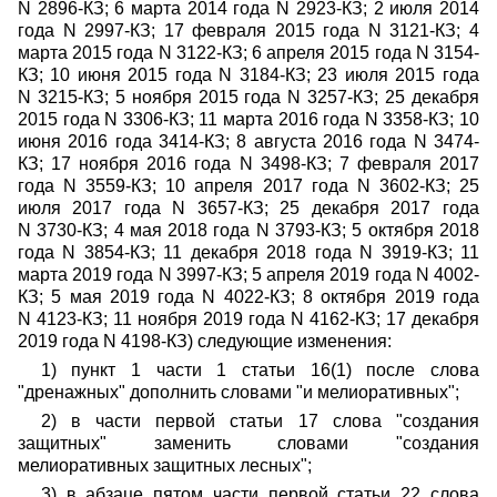
N 2896-КЗ; 6 марта 2014 года N 2923-КЗ; 2 июля 2014
года N 2997-КЗ; 17 февраля 2015 года N 3121-КЗ; 4
марта 2015 года N 3122-КЗ; 6 апреля 2015 года N 3154-
КЗ; 10 июня 2015 года N 3184-КЗ; 23 июля 2015 года
N 3215-КЗ; 5 ноября 2015 года N 3257-КЗ; 25 декабря
2015 года N 3306-КЗ; 11 марта 2016 года N 3358-КЗ; 10
июня 2016 года 3414-КЗ; 8 августа 2016 года N 3474-
КЗ; 17 ноября 2016 года N 3498-КЗ; 7 февраля 2017
года N 3559-КЗ; 10 апреля 2017 года N 3602-КЗ; 25
июля 2017 года N 3657-КЗ; 25 декабря 2017 года
N 3730-КЗ; 4 мая 2018 года N 3793-КЗ; 5 октября 2018
года N 3854-КЗ; 11 декабря 2018 года N 3919-КЗ; 11
марта 2019 года N 3997-КЗ; 5 апреля 2019 года N 4002-
КЗ; 5 мая 2019 года N 4022-КЗ; 8 октября 2019 года
N 4123-КЗ; 11 ноября 2019 года N 4162-КЗ; 17 декабря
2019 года N 4198-КЗ) следующие изменения:
1) пункт 1 части 1 статьи 16(1) после слова
"дренажных" дополнить словами "и мелиоративных";
2) в части первой статьи 17 слова "создания
защитных" заменить словами "создания
мелиоративных защитных лесных";
3) в абзаце пятом части первой статьи 22 слова